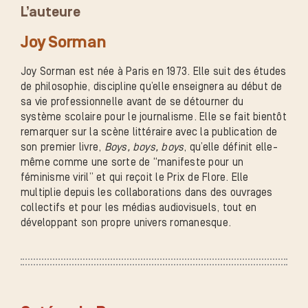
L’auteure
Joy Sorman
Joy Sorman est née à Paris en 1973. Elle suit des études
de philosophie, discipline qu’elle enseignera au début de
sa vie professionnelle avant de se détourner du
système scolaire pour le journalisme. Elle se fait bientôt
remarquer sur la scène littéraire avec la publication de
son premier livre,
Boys, boys, boys
, qu’elle définit elle-
même comme une sorte de “manifeste pour un
féminisme viril” et qui reçoit le Prix de Flore. Elle
multiplie depuis les collaborations dans des ouvrages
collectifs et pour les médias audiovisuels, tout en
développant son propre univers romanesque.