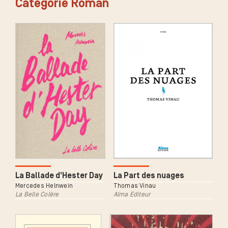
Catégorie Roman
La Ballade d’Hester Day
La Part des nuages
Mercedes Helnwein
Thomas Vinau
La Belle Colère
Alma Editeur