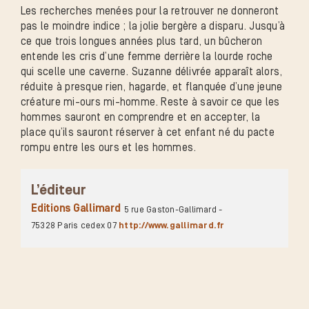
Les recherches menées pour la retrouver ne donneront
pas le moindre indice ; la jolie bergère a disparu. Jusqu’à
ce que trois longues années plus tard, un bûcheron
entende les cris d’une femme derrière la lourde roche
qui scelle une caverne. Suzanne délivrée apparaît alors,
réduite à presque rien, hagarde, et flanquée d’une jeune
créature mi-ours mi-homme. Reste à savoir ce que les
hommes sauront en comprendre et en accepter, la
place qu’ils sauront réserver à cet enfant né du pacte
rompu entre les ours et les hommes.
L’éditeur
Editions Gallimard
5 rue Gaston-Gallimard -
75328 Paris cedex 07
http://www.gallimard.fr