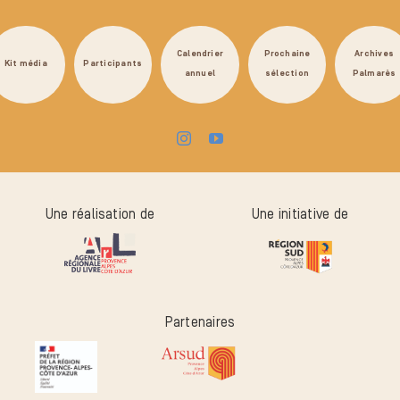
Calendrier
Prochaine
Archives
Kit média
Participants
annuel
sélection
Palmarès
Une réalisation de
Une initiative de
Partenaires