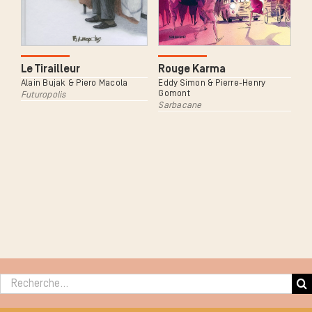
Le Tirailleur
Rouge Karma
Alain Bujak & Piero Macola
Eddy Simon & Pierre-Henry
Gomont
Futuropolis
Sarbacane
Rechercher :