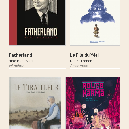
Le Fils du Yéti
Fatherland
Didier Tronchet
Nina Bunjevac
Casterman
Ici même