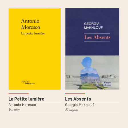
La Petite lumière
Les Absents
Antonio Moresco
Georgia Makhlouf
Verdier
Rivages