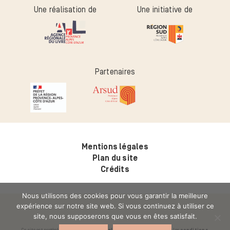
Une réalisation de
Une initiative de
Partenaires
Mentions légales
Plan du site
Crédits
Nous utilisons des cookies pour vous garantir la meilleure
expérience sur notre site web. Si vous continuez à utiliser ce
site, nous supposerons que vous en êtes satisfait.
Ce site est protégé par reCAPTCHA. Les
règles de confidentialité
et les
conditions