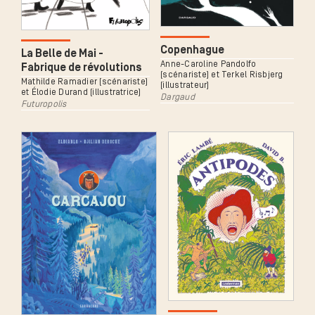
Copenhague
La Belle de Mai -
Anne-Caroline Pandolfo
Fabrique de révolutions
(scénariste) et Terkel Risbjerg
Mathilde Ramadier (scénariste)
(illustrateur)
et Élodie Durand (illustratrice)
Dargaud
Futuropolis