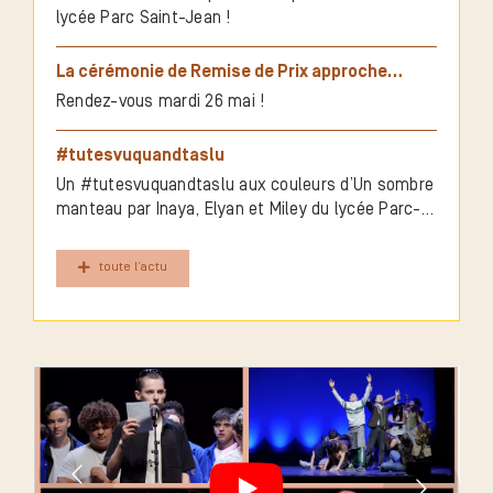
lycée Parc Saint-Jean !
La cérémonie de Remise de Prix approche…
Rendez-vous mardi 26 mai !
#tutesvuquandtaslu
Un #tutesvuquandtaslu aux couleurs d’Un sombre
manteau par Inaya, Elyan et Miley du lycée Parc-
Saint-Jean à Toulon
toute l’actu