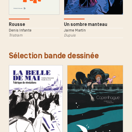
Rousse
Un sombre manteau
Denis Infante
Jaime Martín
Tristram
Dupuis
Sélection bande dessinée