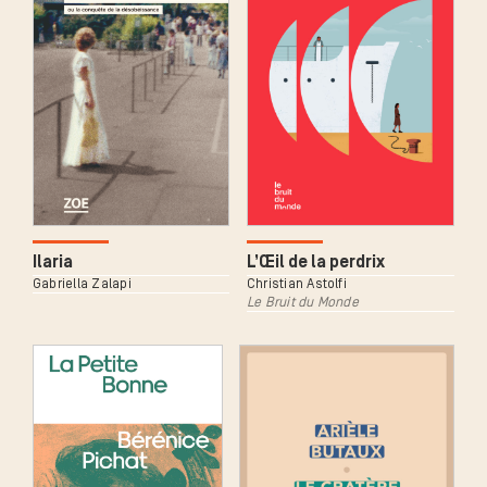
Ilaria
L’Œil de la perdrix
Gabriella Zalapi
Christian Astolfi
Le Bruit du Monde