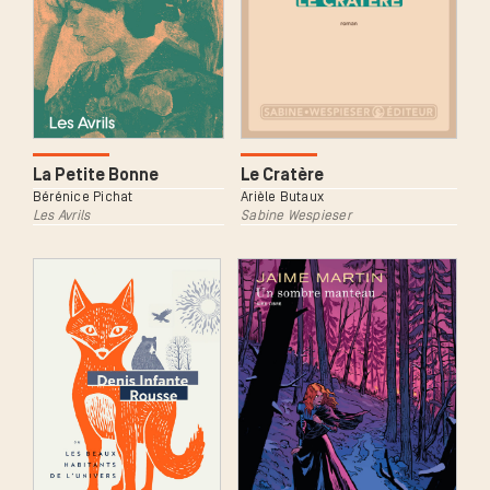
La Petite Bonne
Le Cratère
Bérénice Pichat
Arièle Butaux
Les Avrils
Sabine Wespieser