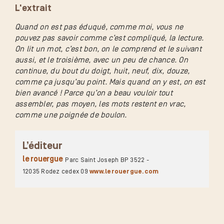
L'extrait
Quand on est pas éduqué, comme moi, vous ne
pouvez pas savoir comme c’est compliqué, la lecture.
On lit un mot, c’est bon, on le comprend et le suivant
aussi, et le troisième, avec un peu de chance. On
continue, du bout du doigt, huit, neuf, dix, douze,
comme ça jusqu’au point. Mais quand on y est, on est
bien avancé ! Parce qu’on a beau vouloir tout
assembler, pas moyen, les mots restent en vrac,
comme une poignée de boulon.
L’éditeur
le rouergue
Parc Saint Joseph BP 3522 -
12035 Rodez cedex 09
www.lerouergue.com