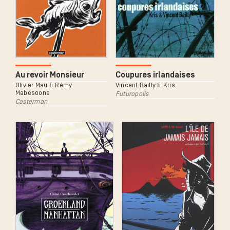
Au revoir Monsieur
Coupures irlandaises
Olivier Mau & Rémy
Vincent Bailly & Kris
Mabesoone
Futuropolis
Casterman