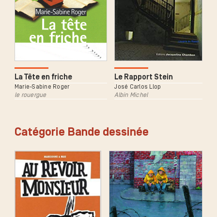
Le Rapport Stein
La Tête en friche
José Carlos Llop
Marie-Sabine Roger
Albin Michel
le rouergue
Catégorie Bande dessinée