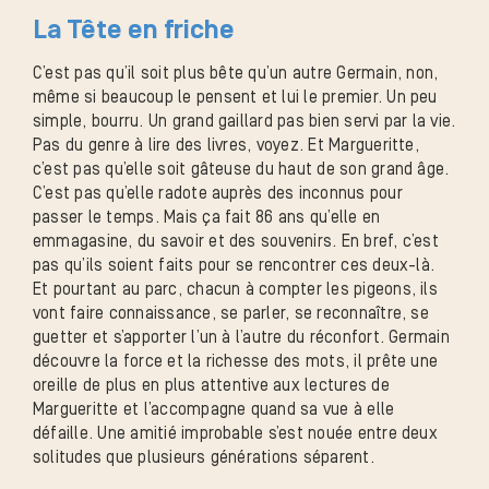
La Tête en friche
C’est pas qu’il soit plus bête qu’un autre Germain, non,
même si beaucoup le pensent et lui le premier. Un peu
simple, bourru. Un grand gaillard pas bien servi par la vie.
Pas du genre à lire des livres, voyez. Et Margueritte,
c’est pas qu’elle soit gâteuse du haut de son grand âge.
C’est pas qu’elle radote auprès des inconnus pour
passer le temps. Mais ça fait 86 ans qu’elle en
emmagasine, du savoir et des souvenirs. En bref, c’est
pas qu’ils soient faits pour se rencontrer ces deux-là.
Et pourtant au parc, chacun à compter les pigeons, ils
vont faire connaissance, se parler, se reconnaître, se
guetter et s’apporter l’un à l’autre du réconfort. Germain
découvre la force et la richesse des mots, il prête une
oreille de plus en plus attentive aux lectures de
Margueritte et l’accompagne quand sa vue à elle
défaille. Une amitié improbable s’est nouée entre deux
solitudes que plusieurs générations séparent.