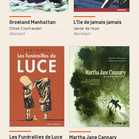
L’île de jamais jamais
Groeland Manhattan
Javier de Isusi
Chloé Cruchaudet
Rackham
Delcourt
Les Funérailles de Luce
Martha Jane Cannary