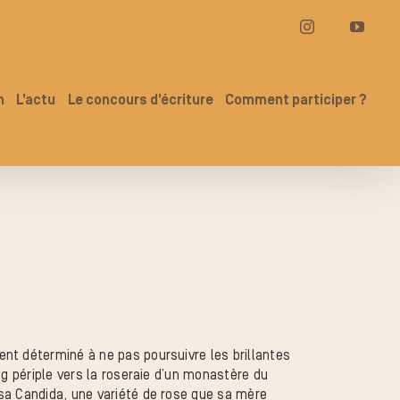
Instagram
YouT
n
L’actu
Le concours d’écriture
Comment participer ?
nt déterminé à ne pas poursuivre les brillantes
ng périple vers la roseraie d’un monastère du
sa Candida, une variété de rose que sa mère