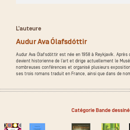
L’auteure
Audur Ava Ólafsdóttir
Audur Ava Ólafsdóttir est née en 1958 à Reykjavík. Après de
devient historienne de l’art et dirige actuellement le Musé
nombreuses conférences et organisé plusieurs expositions
ses trois romans traduit en France, ainsi que dans de no
Catégorie Bande dessin