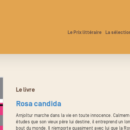
Le Prix littéraire
La sélectio
Le livre
Rosa candida
Arnjoltur marche dans la vie en toute innocence. Calmeme
études que son vieux père lui destine, il entreprend un lo
bout du monde. Il n’emporte quasiment avec lui que la Ro