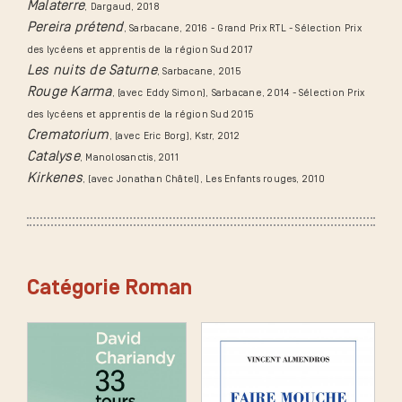
Malaterre
, Dargaud
, 2018
Pereira prétend
, Sarbacane
, 2016 - Grand Prix RTL - Sélection Prix
des lycéens et apprentis de la région Sud 2017
Les nuits de Saturne
, Sarbacane
, 2015
Rouge Karma
, (avec Eddy Simon), Sarbacane
, 2014 - Sélection Prix
des lycéens et apprentis de la région Sud 2015
Crematorium
, (avec Eric Borg), Kstr
, 2012
Catalyse
, Manolosanctis
, 2011
Kirkenes
, (avec Jonathan Châtel), Les Enfants rouges
, 2010
Catégorie Roman