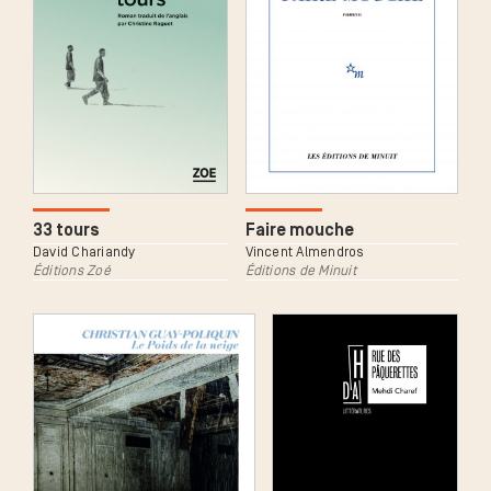
33 tours
Faire mouche
David Chariandy
Vincent Almendros
Éditions Zoé
Éditions de Minuit