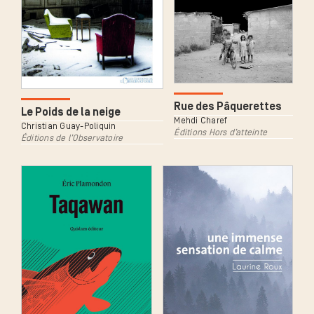
Rue des Pâquerettes
Le Poids de la neige
Mehdi Charef
Christian Guay-Poliquin
Éditions Hors d’atteinte
Éditions de l’Observatoire