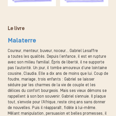
Le livre
Malaterre
Coureur, menteur, buveur, noceur… Gabriel Lesaffre
a toutes les qualités. Depuis l’enfance, il est en rupture
avec son milieu familial. Épris de liberté, il ne supporte
pas l’autorité. Un jour, il tombe amoureux d’une lointaine
cousine, Claudia. Elle a dix ans de moins que lui. Coup de
foudre, mariage, trois enfants : Gabriel se laisser
séduire par les charmes de la vie de couple et les
délices du confort bourgeois. Mais ses vieux démons se
rappellent à son bon souvenir. Gabriel s’ennuie. Il plaque
tout, s’envole pour l’Afrique, reste cinq ans sans donner
de nouvelles. Puis il réapparaît, fidèle à lui-même.
Mêlant manipulation, persuasion et belles promesses, il