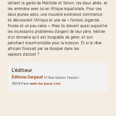
obtient la garde de Mathilde et Simon, les deux aînés, et
les emmène avec lui en Afrique équatoriale. Pour ces
deux jeunes ados, une nouvelle existence commence :
ils découvrent l’Afrique et une vie « festive, bigarrée,
frivole et un peu vaine ». Mais ils doivent aussi supporter
les incessants problèmes d’argent de leur père, héritier
d’un domaine qu’il est incapable de gérer, et son
penchant insurmontable pour la boisson. Et si le rêve
africain finissait par se dissiper dans les
vapeurs d’alcool ?
L’éditeur
Éditions Dargaud
57 Rue Gaston Tessier -
75019 Paris
www.dargaud.com