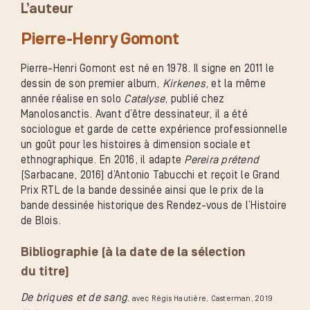
L’auteur
Pierre-Henry Gomont
Pierre-Henri Gomont est né en 1978. Il signe en 2011 le
dessin de son premier album,
Kirkenes
, et la même
année réalise en solo
Catalyse
, publié chez
Manolosanctis. Avant d’être dessinateur, il a été
sociologue et garde de cette expérience professionnelle
un goût pour les histoires à dimension sociale et
ethnographique. En 2016, il adapte
Pereira prétend
(Sarbacane, 2016) d’Antonio Tabucchi et reçoit le Grand
Prix RTL de la bande dessinée ainsi que le prix de la
bande dessinée historique des Rendez-vous de l’Histoire
de Blois.
Bibliographie (à la date de la sélection
du titre)
De briques et de sang
, avec Régis Hautière, Casterman
, 2019