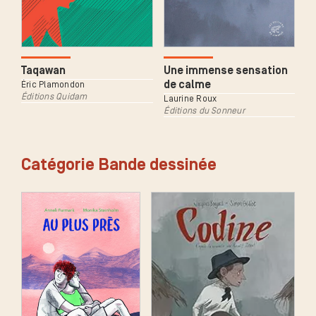
Une immense sensation
Taqawan
de calme
Éric Plamondon
Éditions Quidam
Laurine Roux
Éditions du Sonneur
Catégorie Bande dessinée