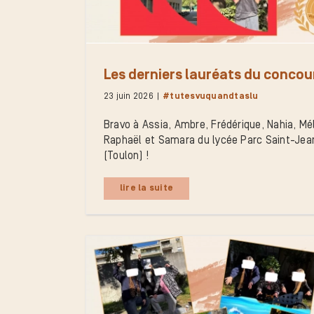
Les derniers lauréats du concou
23 juin 2026
|
#tutesvuquandtaslu
Bravo à Assia, Ambre, Frédérique, Nahia, Mél
Raphaël et Samara du lycée Parc Saint-Jea
(Toulon) !
lire la suite