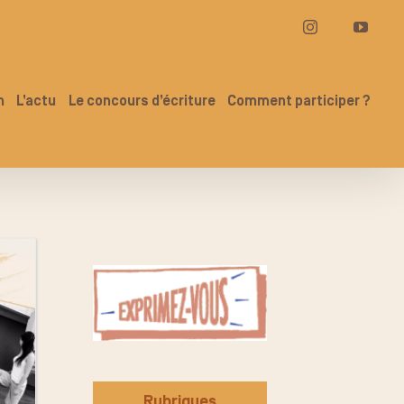
Instagram
YouT
n
L’actu
Le concours d’écriture
Comment participer ?
Rubriques