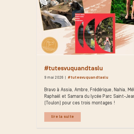
#tutesvuquandtaslu
9 mai 2026
|
#tutesvuquandtaslu
Bravo à Assia, Ambre, Frédérique, Nahia, Mél
Raphaël et Samara du lycée Parc Saint-Jea
(Toulon) pour ces trois montages !
lire la suite