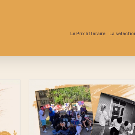
Le Prix littéraire
La sélectio