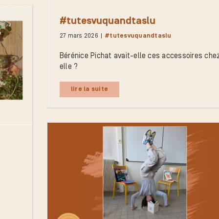
#tutesvuquandtaslu
27 mars 2026
|
#tutesvuquandtaslu
Bérénice Pichat avait-elle ces accessoires che
elle ?
lire la suite