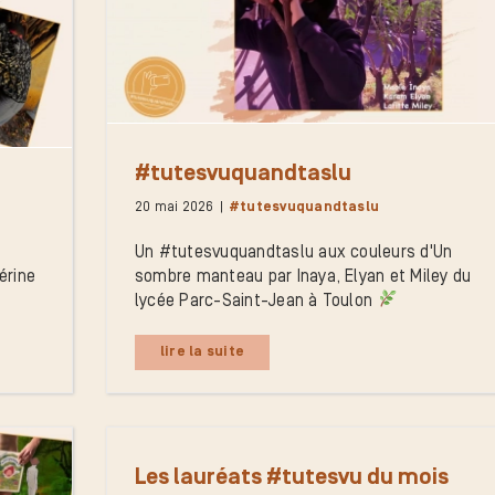
#tutesvuquandtaslu
20 mai 2026
|
#tutesvuquandtaslu
Un #tutesvuquandtaslu aux couleurs d'Un
́rine
sombre manteau par Inaya, Elyan et Miley du
lycée Parc-Saint-Jean à Toulon
lire la suite
Les lauréats #tutesvu du mois