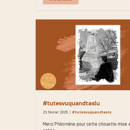
#tutesvuquandtaslu
23 février 2026
|
#tutesvuquandtaslu
Merci Philomène pour cette chouette mise 