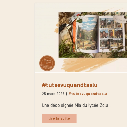
#tutesvuquandtaslu
25 mars 2026
|
#tutesvuquandtaslu
Une déco signée Mia du lycée Zola !
lire la suite