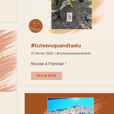
#tutesvuquandtaslu
23 février 2026
|
#tutesvuquandtaslu
Rousse à l'honneur !
lire la suite