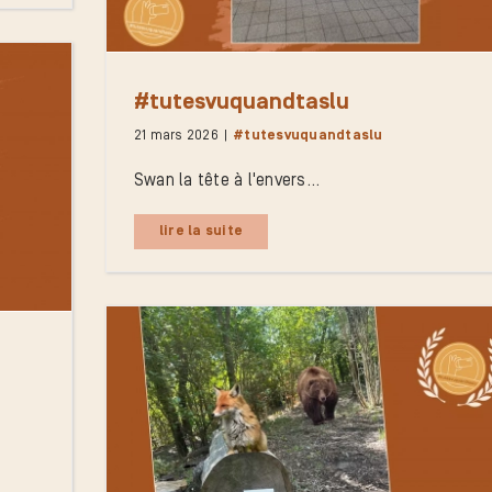
#tutesvuquandtaslu
21 mars 2026
|
#tutesvuquandtaslu
Swan la tête à l'envers...
lire la suite