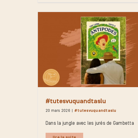
#tutesvuquandtaslu
20 mars 2026
|
#tutesvuquandtaslu
Dans la jungle avec les jurés de Gambetta
lire la suite