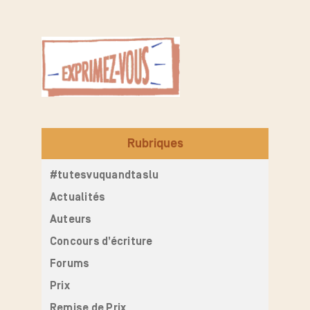
Rubriques
#tutesvuquandtaslu
Actualités
Auteurs
Concours d’écriture
Forums
Prix
Remise de Prix