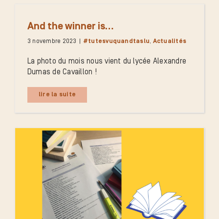
And the winner is…
3 novembre 2023
|
#tutesvuquandtaslu
,
Actualités
La photo du mois nous vient du lycée Alexandre
Dumas de Cavaillon !
lire la suite