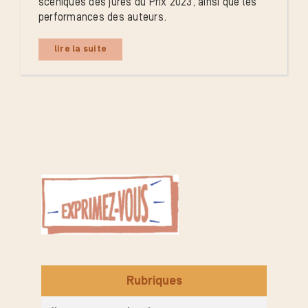
scéniques des jurés du Prix 2023, ainsi que les
performances des auteurs.
lire la suite
Rubriques