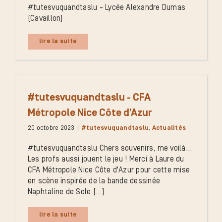
#tutesvuquandtaslu - Lycée Alexandre Dumas
(Cavaillon)
lire la suite
#tutesvuquandtaslu - CFA
Métropole Nice Côte d’Azur
20 octobre 2023
|
#tutesvuquandtaslu
,
Actualités
#tutesvuquandtaslu Chers souvenirs, me voilà...
Les profs aussi jouent le jeu ! Merci à Laure du
CFA Métropole Nice Côte d'Azur pour cette mise
en scène inspirée de la bande dessinée
Naphtaline de Sole [...]
lire la suite