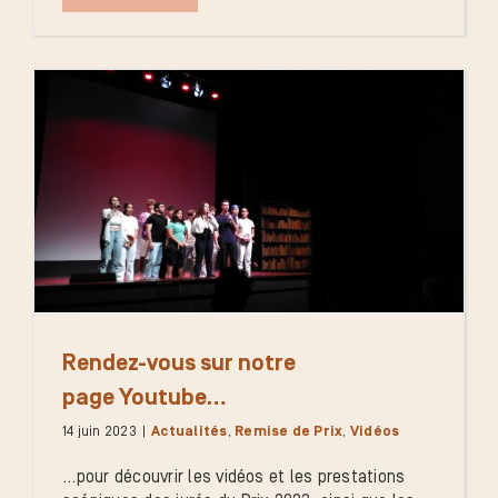
Rendez-vous sur notre
page Youtube…
14 juin 2023
|
Actualités
,
Remise de Prix
,
Vidéos
...pour découvrir les vidéos et les prestations