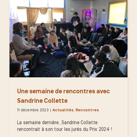
Une semaine de rencontres avec
Sandrine Collette
11 décembre 2023
|
Actualités
,
Rencontres
La semaine dernière, Sandrine Collette
rencontrait à son tour les jurés du Prix 2024 !