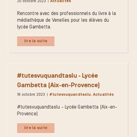
20 octobre 2023
|
Actualités
Rencontre avec des professionnels du livre à la
médiathèque de Venelles pour les élèves du
lycée Gambetta.
lire la suite
#tutesvuquandtaslu - Lycée
Gambetta (Aix-en-Provence)
16 octobre 2023
|
#tutesvuquandtaslu
,
Actualités
#tutesvuquandtaslu - Lycée Gambetta (Aix-en-
Provence)
lire la suite