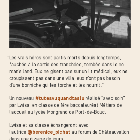
“
Les vrais héros sont partis morts depuis longtemps,
fauchés à la sortie des tranchées, tombés dans le no
man’s land. Eux ne gisent pas sur un lit médical, eux ne
croupissent pas dans une villa, eux n’ont pas besoin
d’une bonniche qui les torche et les nourrit.”
Un nouveau
#tutesvuquandtaslu
réalisé “avec soin”
par Lwisa, en classe de 1ère baccalauréat Métiers de
l’accueil au lycée Mongrand de Port-de-Bouc.
Lwisa et sa classe échangeront avec
l’autrice
@berenice_pichat
au forum de Châteauvallon
dans une dizaine de jours !