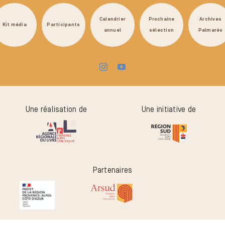
Calendrier
Prochaine
Archives
Kit média
Participants
annuel
sélection
Palmarès
Une réalisation de
Une initiative de
Partenaires