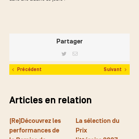
Partager
Twitter
Email
Précédent
Suivant
Articles en relation
(Re)Découvrez les
La sélection du
performances de
Prix