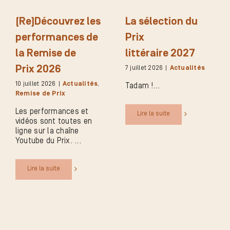
(Re)Découvrez les
La sélection du
performances de
Prix
la Remise de
littéraire 2027
Prix 2026
7 juillet 2026
|
Actualités
10 juillet 2026
|
Actualités
,
Tadam !
Remise de Prix
Les performances et
Lire la suite
vidéos sont toutes en
ligne sur la chaîne
Youtube du Prix.
Lire la suite