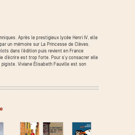
niques. Après le prestigieux lycée Henri IV, elle
t par un mémoire sur La Princesse de Clèves.
ots dans l’édition puis revient en France
e d’écrire est trop forte. Pour s’y consacrer elle
pigiste. Viviane Élisabeth Fauville est son
ée