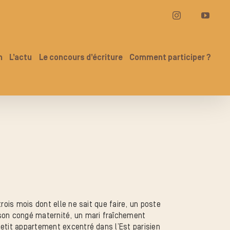
Instagram
YouT
n
L’actu
Le concours d’écriture
Comment participer ?
rois mois dont elle ne sait que faire, un poste
 son congé maternité, un mari fraîchement
petit appartement excentré dans l’Est parisien