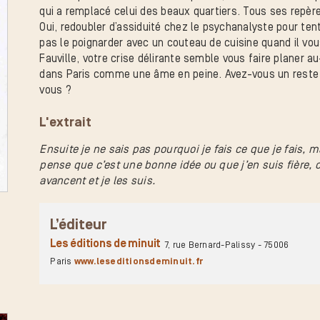
qui a remplacé celui des beaux quartiers. Tous ses repère
Oui, redoubler d’assiduité chez le psychanalyste pour tent
pas le poignarder avec un couteau de cuisine quand il 
Fauville, votre crise délirante semble vous faire planer au-
dans Paris comme une âme en peine. Avez-vous un reste d
vous ?
L'extrait
Ensuite je ne sais pas pourquoi je fais ce que je fais, mai
pense que c’est une bonne idée ou que j’en suis fière, 
avancent et je les suis.
L’éditeur
Les éditions de minuit
7, rue Bernard-Palissy - 75006
Paris
www.leseditionsdeminuit.fr