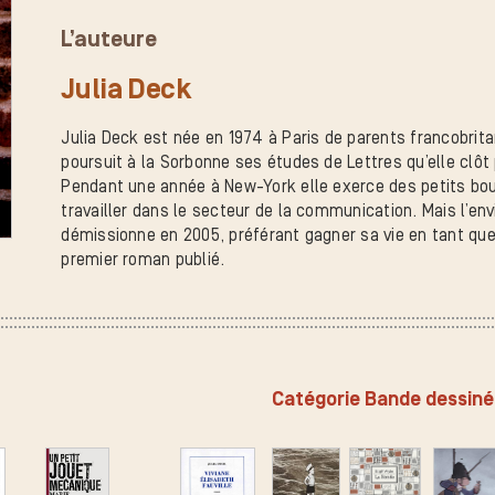
L’auteure
Julia Deck
Julia Deck est née en 1974 à Paris de parents francobritan
poursuit à la Sorbonne ses études de Lettres qu’elle clô
Pendant une année à New-York elle exerce des petits boul
travailler dans le secteur de la communication. Mais l’envi
démissionne en 2005, préférant gagner sa vie en tant que 
premier roman publié.
Catégorie Bande dessin