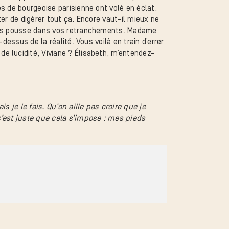
s de bourgeoise parisienne ont volé en éclat.
er de digérer tout ça. Encore vaut-il mieux ne
vous pousse dans vos retranchements. Madame
dessus de la réalité. Vous voilà en train d’errer
e lucidité, Viviane ? Élisabeth, m’entendez-
s je le fais. Qu’on aille pas croire que je
c’est juste que cela s’impose : mes pieds