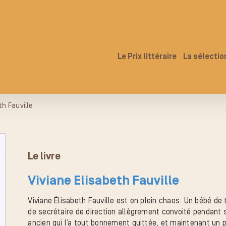
Le Prix littéraire
La sélectio
th Fauville
Le livre
Viviane Elisabeth Fauville
Viviane Élisabeth Fauville est en plein chaos. Un bébé de t
de secrétaire de direction allègrement convoité pendant
ancien qui l’a tout bonnement quittée, et maintenant un 