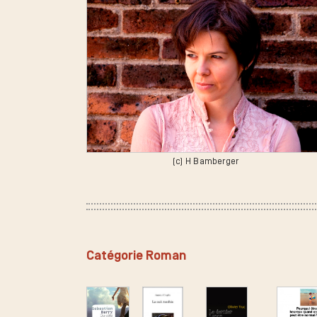
(c) H Bamberger
Catégorie Roman