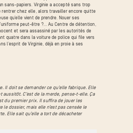
’un sans-papiers. Virginie a accepté sans trop
rentrer chez elle, alors travailler encore quitte
reuse qu’elle vient de prendre. Nouer ses
 l’uniforme peut-être ?… Au Centre de détention,
nnocent et sera assassiné par les autorités de
ant quatre dans la voiture de police qui file vers
ns l’esprit de Virginie, déjà en proie à ses
te. Il doit se demander ce qu’elle fabrique. Elle
aussitôt. C’est de la merde, pense-t-elle. Ça
t du premier prix. Il suffira
de jouer les
ire le dossier, mais elle n’est pas censée le
e. Elle sait qu’elle a tort de décacheter