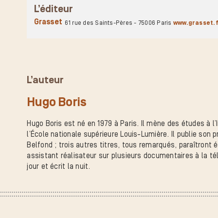
L’éditeur
Grasset
61 rue des Saints-Pères - 75006 Paris
www.grasset.f
L’auteur
Hugo Boris
Hugo Boris est né en 1979 à Paris. Il mène des études à l
l’École nationale supérieure Louis-Lumière. Il publie son 
Belfond ; trois autres titres, tous remarqués, paraîtront e
assistant réalisateur sur plusieurs documentaires à la téle
jour et écrit la nuit.