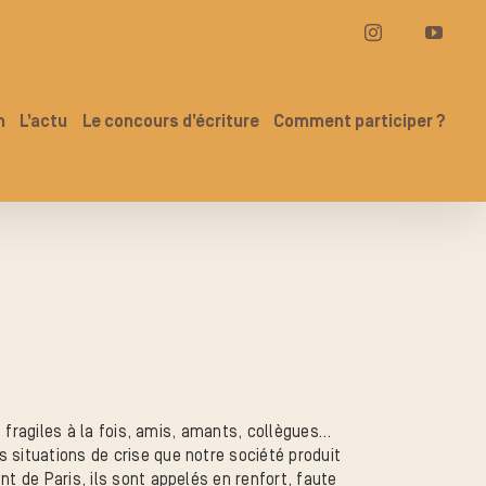
Instagram
YouT
n
L’actu
Le concours d’écriture
Comment participer ?
et fragiles à la fois, amis, amants, collègues…
 situations de crise que notre société produit
nt de Paris, ils sont appelés en renfort, faute