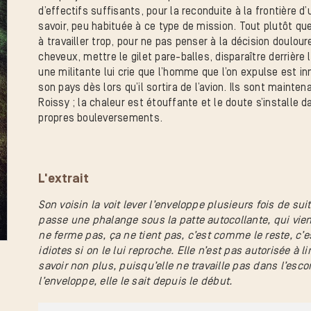
d’effectifs suffisants, pour la reconduite à la frontière d
savoir, peu habituée à ce type de mission. Tout plutôt que 
à travailler trop, pour ne pas penser à la décision doulou
cheveux, mettre le gilet pare-balles, disparaître derrière
une militante lui crie que l’homme que l’on expulse est i
son pays dès lors qu’il sortira de l’avion. Ils sont mainten
Roissy ; la chaleur est étouffante et le doute s’installe da
propres bouleversements.
L'extrait
Son voisin la voit lever l’enveloppe plusieurs fois de sui
passe une phalange sous la patte autocollante, qui vient 
ne ferme pas, ça ne tient pas, c’est comme le reste, c’es
idiotes si on le lui reproche. Elle n’est pas autorisée à l
savoir non plus, puisqu’elle ne travaille pas dans l’escort
l’enveloppe, elle le sait depuis le début.