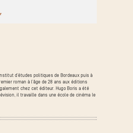
r
’Institut d’études politiques de Bordeaux puis à
premier roman à l’âge de 28 ans aux éditions
́galement chez cet éditeur. Hugo Boris a été
́vision, il travaille dans une école de cinéma le