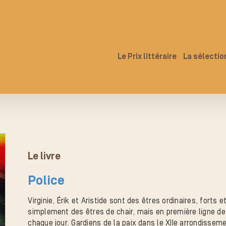
Le Prix littéraire
La sélectio
Le livre
Police
Virginie, Érik et Aristide sont des êtres ordinaires, forts 
simplement des êtres de chair, mais en première ligne des
chaque jour. Gardiens de la paix dans le XIIe arrondisseme