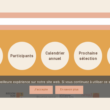
Calendrier
Prochaine
Participants
annuel
sélection
eilleure expérience sur notre site web. Si vous continuez à utiliser ce
J'accepte
En savoir plus
Partenaires