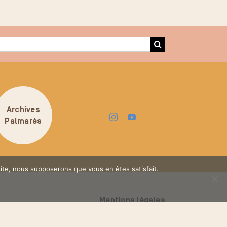
Archives
Palmarès
 site, nous supposerons que vous en êtes satisfait.
Mentions légales