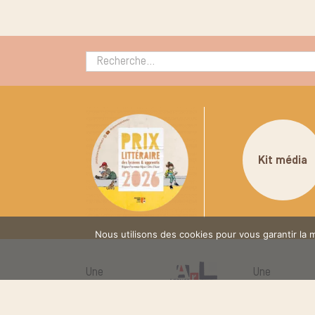
Rechercher :
Kit média
Nous utilisons des cookies pour vous garantir la m
Une
Une
réalisation de
initiative de