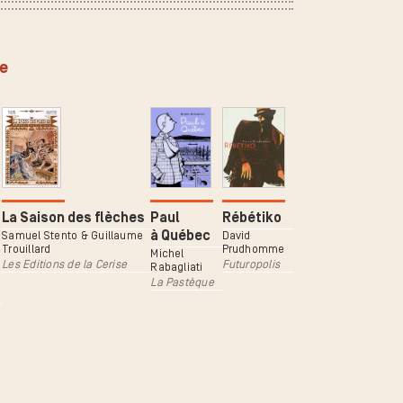
ée
La Saison des flèches
Paul
Rébétiko
à Québec
Samuel Stento & Guillaume
David
Trouillard
Prudhomme
Michel
Les Editions de la Cerise
Futuropolis
Rabagliati
La Pastèque