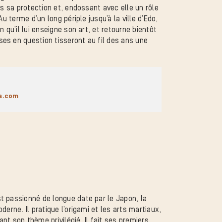
us sa protection et, endossant avec elle un rôle
u terme d’un long périple jusqu’à la ville d’Edo,
 qu’il lui enseigne son art, et retourne bientôt
es en question tisseront au fil des ans une
s.com
t passionné de longue date par le Japon, la
erne. Il pratique l’origami et les arts martiaux,
ant son thème privilégié. Il fait ses premiers