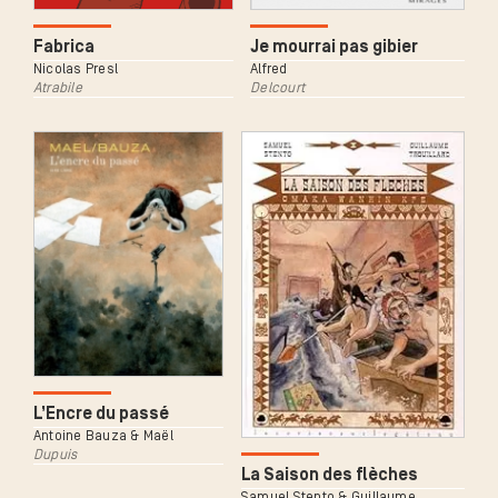
Fabrica
Je mourrai pas gibier
Nicolas Presl
Alfred
Atrabile
Delcourt
L’Encre du passé
Antoine Bauza & Maël
Dupuis
La Saison des flèches
Samuel Stento & Guillaume