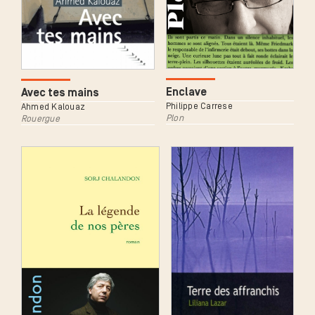
Enclave
Avec tes mains
Philippe Carrese
Ahmed Kalouaz
Plon
Rouergue