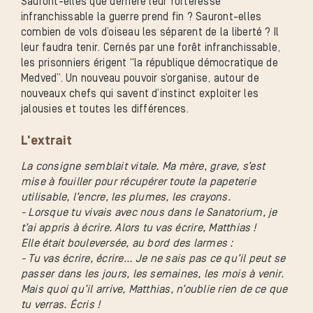
Sauront-elles que derrière leur forteresse
infranchissable la guerre prend fin ? Sauront-elles
combien de vols d’oiseau les séparent de la liberté ? Il
leur faudra tenir. Cernés par une forêt infranchissable,
les prisonniers érigent “la république démocratique de
Medved”. Un nouveau pouvoir s’organise, autour de
nouveaux chefs qui savent d’instinct exploiter les
jalousies et toutes les différences.
L'extrait
La consigne semblait vitale. Ma mère, grave, s’est
mise à fouiller pour récupérer toute la papeterie
utilisable, l’encre, les plumes, les crayons.
- Lorsque tu vivais avec nous dans le Sanatorium, je
t’ai appris à écrire. Alors tu vas écrire, Matthias !
Elle était bouleversée, au bord des larmes :
- Tu vas écrire, écrire… Je ne sais pas ce qu’il peut se
passer dans les jours, les semaines, les mois à venir.
Mais quoi qu’il arrive, Matthias, n’oublie rien de ce que
tu verras. Écris !