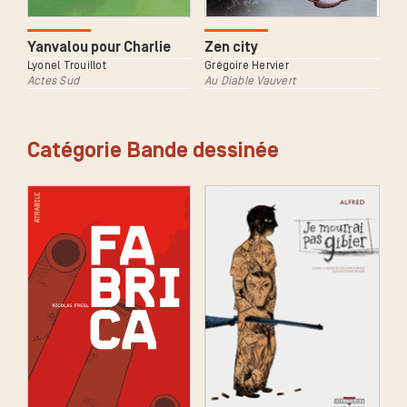
Yanvalou pour Charlie
Zen city
Lyonel Trouillot
Grégoire Hervier
Actes Sud
Au Diable Vauvert
Catégorie Bande dessinée