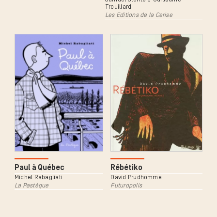
Trouillard
Les Editions de la Cerise
Paul à Québec
Rébétiko
Michel Rabagliati
David Prudhomme
La Pastèque
Futuropolis