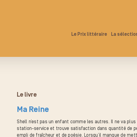
Le Prix littéraire
La sélectio
Le livre
Ma Reine
Shell n’est pas un enfant comme les autres. Il ne va plus 
station-service et trouve satisfaction dans quantité de p
empli de fraîcheur et de poésie. Lorsqu’il manque de mettr