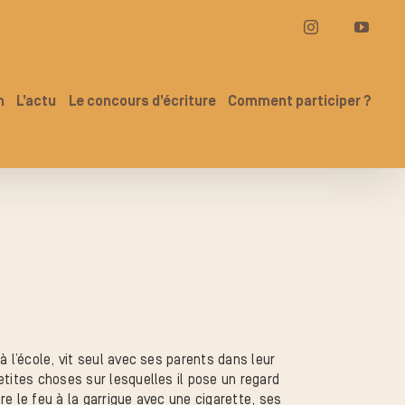
Instagram
YouT
n
L’actu
Le concours d’écriture
Comment participer ?
à l’école, vit seul avec ses parents dans leur
etites choses sur lesquelles il pose un regard
e le feu à la garrigue avec une cigarette, ses