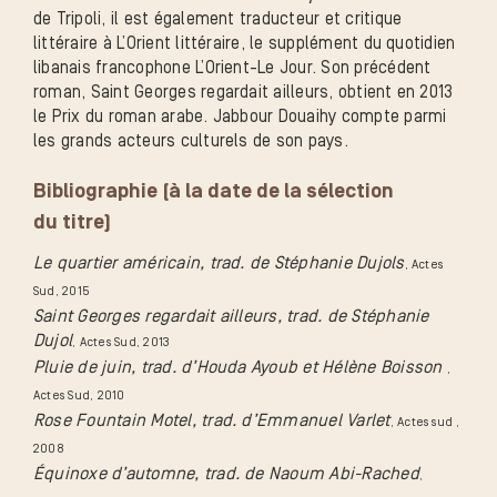
de Tripoli, il est également traducteur et critique
littéraire à L’Orient littéraire, le supplément du quotidien
libanais francophone L’Orient-Le Jour. Son précédent
roman, Saint Georges regardait ailleurs, obtient en 2013
le Prix du roman arabe. Jabbour Douaihy compte parmi
les grands acteurs culturels de son pays.
Bibliographie (à la date de la sélection
du titre)
Le quartier américain, trad. de Stéphanie Dujols
, Actes
Sud
, 2015
Saint Georges regardait ailleurs, trad. de Stéphanie
Dujol
, Actes Sud
, 2013
Pluie de juin, trad. d’Houda Ayoub et Hélène Boisson
,
Actes Sud
, 2010
Rose Fountain Motel, trad. d’Emmanuel Varlet
, Actes sud
,
2008
Équinoxe d’automne, trad. de Naoum Abi-Rached
,