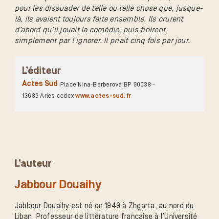
pour les dissuader de telle ou telle chose que, jusque-
là, ils avaient toujours faite ensemble. Ils crurent
d’abord qu’il jouait la comédie, puis finirent
simplement par l’ignorer. Il priait cinq fois par jour.
L’éditeur
Actes Sud
Place Nina-Berberova BP 90038 -
13633 Arles cedex
www.actes-sud.fr
L’auteur
Jabbour Douaihy
Jabbour Douaihy est né en 1949 à Zhgarta, au nord du
Liban. Professeur de littérature française à l’Université