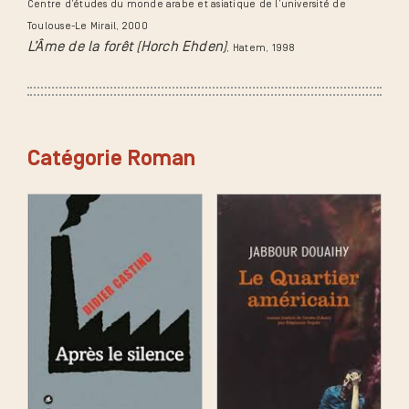
Centre d’études du monde arabe et asiatique de l’université de
Toulouse-Le Mirail
, 2000
L’Âme de la forêt (Horch Ehden)
, Hatem
, 1998
Catégorie Roman