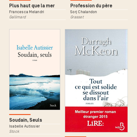
Plus haut que la mer
Profession du père
Francesca Melandri
Sorj Chalandon
Gallimard
Grasset
Soudain, Seuls
Isabelle Autissier
Stock