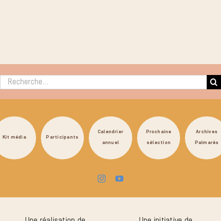
Rechercher :
Calendrier
Prochaine
Archives
Kit média
Participants
annuel
sélection
Palmarès
Une réalisation de
Une initiative de