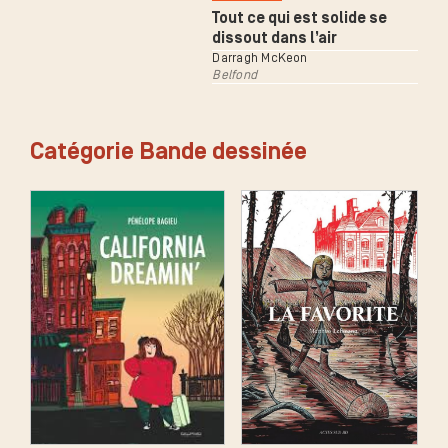
Tout ce qui est solide se
dissout dans l’air
Darragh McKeon
Belfond
Catégorie Bande dessinée