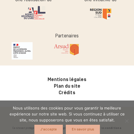
Partenaires
Mentions légales
Plan du site
Crédits
Nous utilisons des cookies pour vous garantir la meilleure
expérience sur notre site web. Si vous continuez à utiliser ce
site, nous supposerons que vous en êtes satisfait.
Ce site est protégé par reCAPTCHA. Les
règles de confidentialité
et les
conditions
J'accepte
En savoir plus