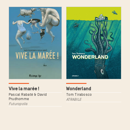
Vive la marée !
Wonderland
Pascal Rabaté & David
Tom Tirabosco
Prudhomme
ATRABILE
Futuropolis