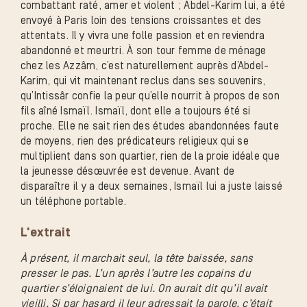
combattant raté, amer et violent ; Abdel-Karim lui, a été
envoyé à Paris loin des tensions croissantes et des
attentats. Il y vivra une folle passion et en reviendra
abandonné et meurtri. À son tour femme de ménage
chez les Azzâm, c’est naturellement auprès d’Abdel-
Karim, qui vit maintenant reclus dans ses souvenirs,
qu’Intissâr confie la peur qu’elle nourrit à propos de son
fils aîné Ismaïl. Ismaïl, dont elle a toujours été si
proche. Elle ne sait rien des études abandonnées faute
de moyens, rien des prédicateurs religieux qui se
multiplient dans son quartier, rien de la proie idéale que
la jeunesse désœuvrée est devenue. Avant de
disparaître il y a deux semaines, Ismaïl lui a juste laissé
un téléphone portable.
L'extrait
À présent, il marchait seul, la tête baissée, sans
presser le pas. L’un après l’autre les copains du
quartier s’éloignaient de lui. On aurait dit qu’il avait
vieilli. Si par hasard il leur adressait la parole, c’était