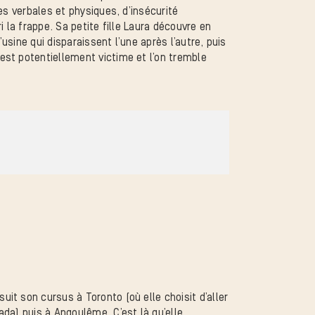
es verbales et physiques, d’insécurité
i la frappe. Sa petite fille Laura découvre en
’usine qui disparaissent l’une après l’autre, puis
st potentiellement victime et l’on tremble
it son cursus à Toronto (où elle choisit d’aller
da) puis à Angoulême. C’est là qu’elle