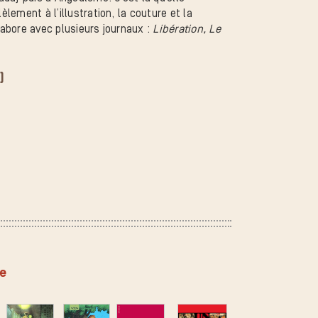
èlement à l’illustration, la couture et la
llabore avec plusieurs journaux :
Libération, Le
)
ée