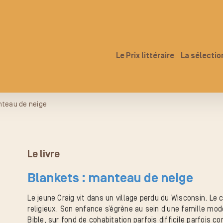
Le Prix littéraire
La sélectio
nteau de neige
Le livre
Blankets : manteau de neige
Le jeune Craig vit dans un village perdu du Wisconsin. Le c
religieux. Son enfance s’égrène au sein d’une famille mo
Bible, sur fond de cohabitation parfois difficile parfois 