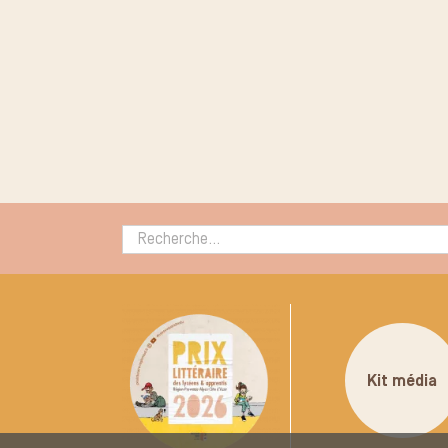
Rechercher :
Kit média