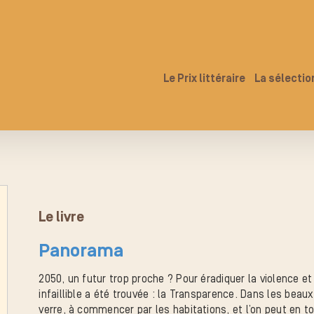
Le Prix littéraire
La sélectio
Le livre
Panorama
2050, un futur trop proche ? Pour éradiquer la violence et
infaillible a été trouvée : la Transparence. Dans les bea
verre, à commencer par les habitations, et l’on peut en t