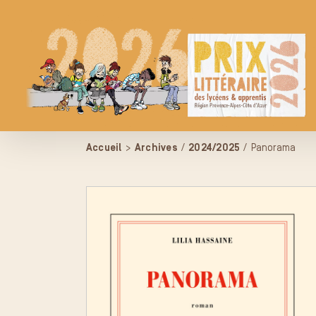
Passer
au
contenu
Accueil
>
Archives
/
2024/2025
/
Panorama