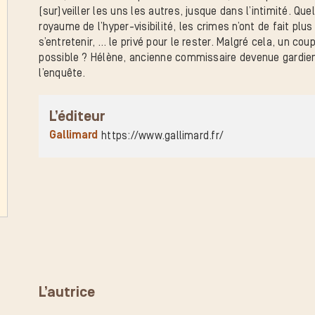
(sur)veiller les uns les autres, jusque dans l’intimité. Quel
royaume de l’hyper-visibilité, les crimes n’ont de fait p
s’entretenir, … le privé pour le rester. Malgré cela, un 
possible ? Hélène, ancienne commissaire devenue gardie
l’enquête.
L’éditeur
Gallimard
https://www.gallimard.fr/
L’autrice