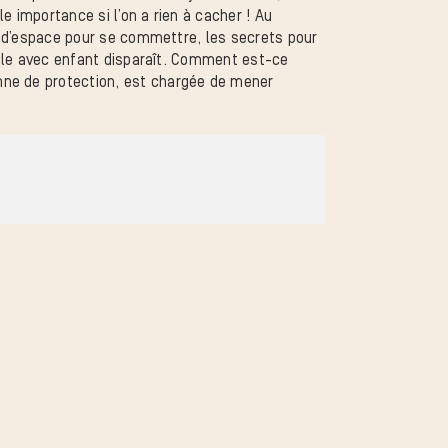
le importance si l’on a rien à cacher ! Au
lus d’espace pour se commettre, les secrets pour
couple avec enfant disparaît. Comment est-ce
nne de protection, est chargée de mener