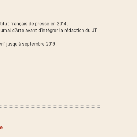
titut français de presse en 2014.
rnal d’Arte avant d’intégrer la rédaction du JT
ien” jusqu’à septembre 2019.
ée