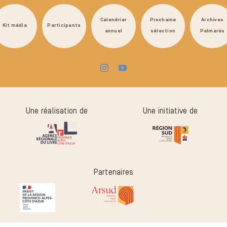
Calendrier
Prochaine
Archives
Kit média
Participants
annuel
sélection
Palmarès
Une réalisation de
Une initiative de
Partenaires