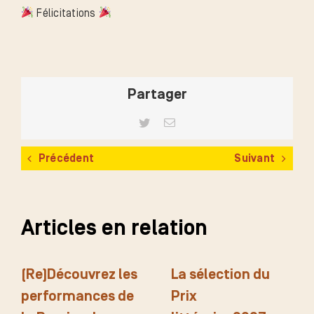
Félicitations
Partager
Twitter
Email
Précédent
Suivant
Articles en relation
(Re)Découvrez les
La sélection du
performances de
Prix