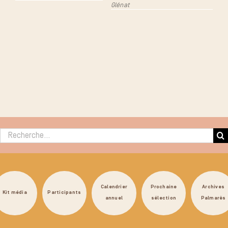
Glénat
Rechercher :
Calendrier
Prochaine
Archives
Kit média
Participants
annuel
sélection
Palmarès