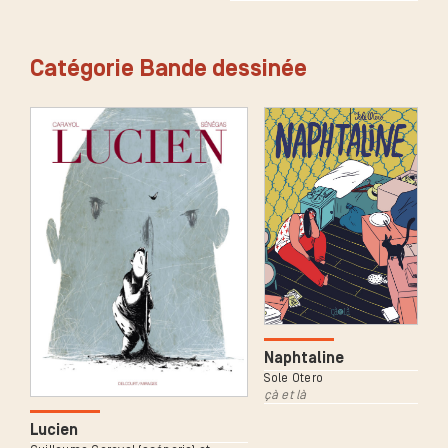
Catégorie Bande dessinée
Naphtaline
Sole Otero
çà et là
Lucien