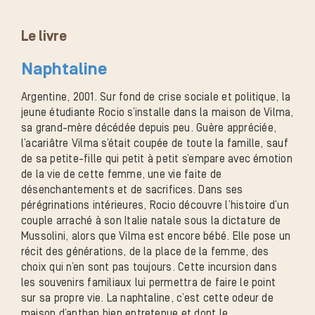
Le livre
Naphtaline
Argentine, 2001. Sur fond de crise sociale et politique, la
jeune étudiante Rocio s’installe dans la maison de Vilma,
sa grand-mère décédée depuis peu. Guère appréciée,
l’acariâtre Vilma s’était coupée de toute la famille, sauf
de sa petite-fille qui petit à petit s’empare avec émotion
de la vie de cette femme, une vie faite de
désenchantements et de sacrifices. Dans ses
pérégrinations intérieures, Rocio découvre l’histoire d’un
couple arraché à son Italie natale sous la dictature de
Mussolini, alors que Vilma est encore bébé. Elle pose un
récit des générations, de la place de la femme, des
choix qui n’en sont pas toujours. Cette incursion dans
les souvenirs familiaux lui permettra de faire le point
sur sa propre vie. La naphtaline, c’est cette odeur de
maison d’anthan bien entretenue et dont le