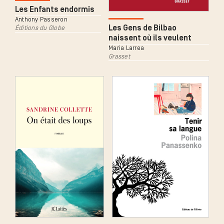
Les Enfants endormis
Anthony Passeron
Les Gens de Bilbao
Éditions du Globe
naissent où ils veulent
Maria Larrea
Grasset