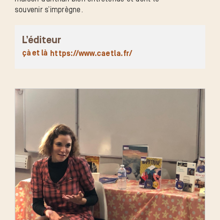
souvenir s’imprègne.
L’éditeur
çà et là
https://www.caetla.fr/