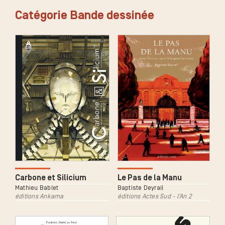
Catégorie Bande dessinée
Le Pas de la Manu
Carbone et Silicium
Baptiste Deyrail
Mathieu Bablet
éditions Actes Sud - l’An 2
éditions Ankama