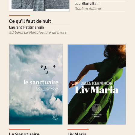
Luc Blanvillain
Quidam éditeur
Ce qu’il faut de nuit
Laurent Petitmangin
éditions La Manufacture de livres
Le Sanctuaire
Liv Maria