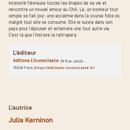
intensité fiévreuse toutes les étapes de sa vie et
rencontre un nouvel amour au Chili. Là, un bonheur tout
simple se fait jour, une accalmie dans la course folle où
malgré tout elle se consume. Elle le suivra dans son
pays pour l’épouser et entamera une tout autre vie.
C’est là que l’histoire la rattrapera.
L’éditeur
éditions L’Iconoclaste
26 Rue Jacob -
75006 Paris
https://editions-iconoclaste.fr/
L’autrice
Julia Kerninon