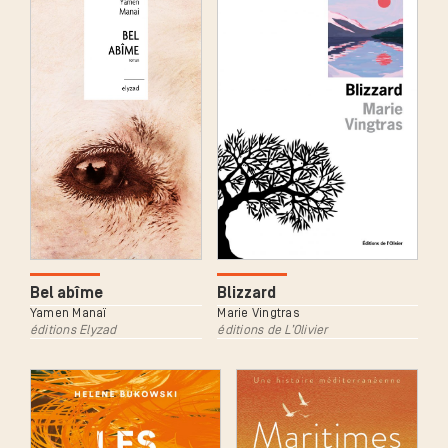
Bel abîme
Blizzard
Yamen Manaï
Marie Vingtras
éditions Elyzad
éditions de L’Olivier