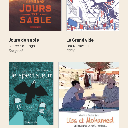
Jours de sable
Le Grand vide
Aimée de Jongh
Léa Murawiec
Dargaud
2024