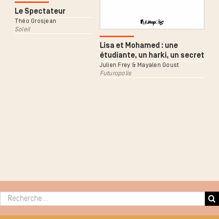
Le Spectateur
Théo Grosjean
Soleil
Lisa et Mohamed : une
étudiante, un harki, un secret
Julien Frey & Mayalen Goust
Futuropolis
Rechercher :