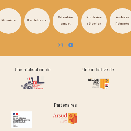
Calendrier
Prochaine
Archives
Kit média
Participants
annuel
sélection
Palmarès
Une réalisation de
Une initiative de
Partenaires