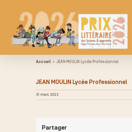
Passer
au
contenu
Accueil
>
JEAN MOULIN Lycée Professionnel
JEAN MOULIN Lycée Professionnel
31 mars 2022
Partager