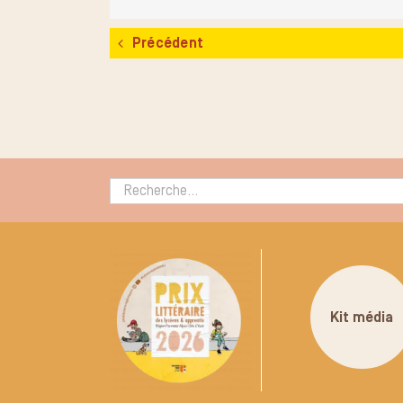
Précédent
Rechercher :
Kit média