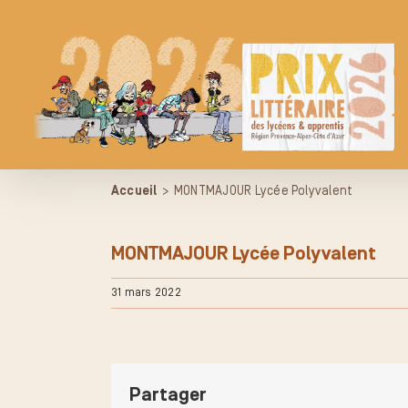
Passer
au
contenu
Accueil
>
MONTMAJOUR Lycée Polyvalent
MONTMAJOUR Lycée Polyvalent
31 mars 2022
Partager