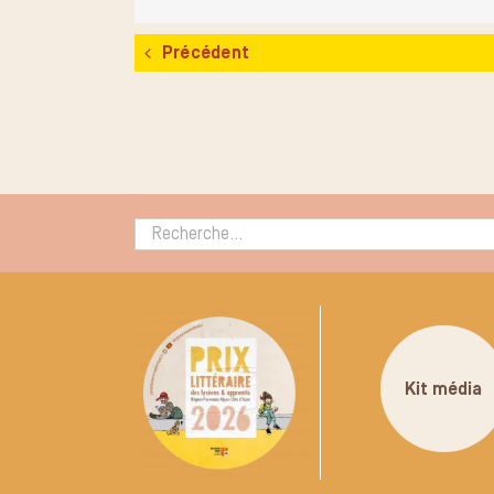
Précédent
Rechercher :
Kit média