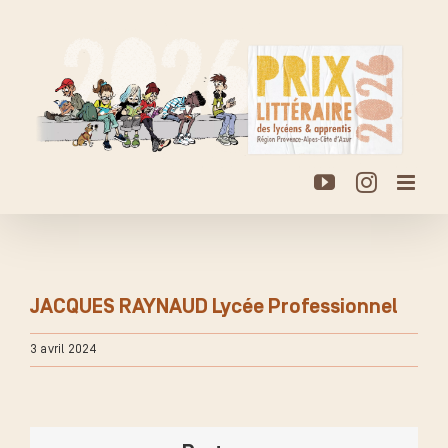
Passer
au
contenu
YouTube
Instagr
JACQUES RAYNAUD Lycée Professionnel
3 avril 2024