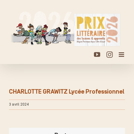
Passer
au
contenu
YouTube
Instagr
CHARLOTTE GRAWITZ Lycée Professionnel
3 avril 2024