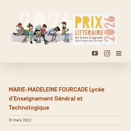
Passer
au
contenu
YouTube
Instagr
MARIE-MADELEINE FOURCADE Lycée
d’Enseignement Général et
Technologique
31 mars 2022