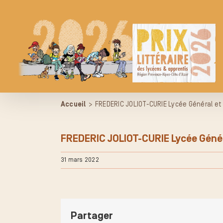
Passer
au
contenu
Accueil
>
FREDERIC JOLIOT-CURIE Lycée Général e
FREDERIC JOLIOT-CURIE Lycée Géné
31 mars 2022
Partager