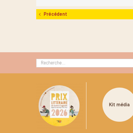
Précédent
Rechercher :
Kit média