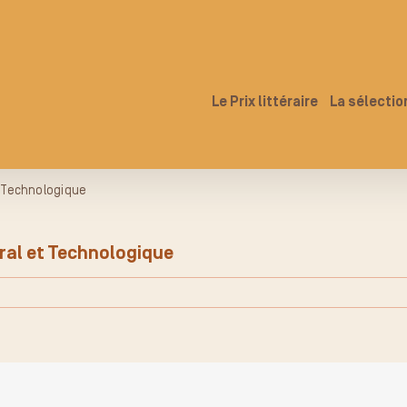
Le Prix littéraire
La sélectio
t Technologique
ral et Technologique