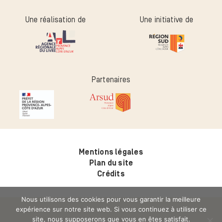
Une réalisation de
Une initiative de
Partenaires
Mentions légales
Plan du site
Crédits
Nous utilisons des cookies pour vous garantir la meilleure
expérience sur notre site web. Si vous continuez à utiliser ce
site, nous supposerons que vous en êtes satisfait.