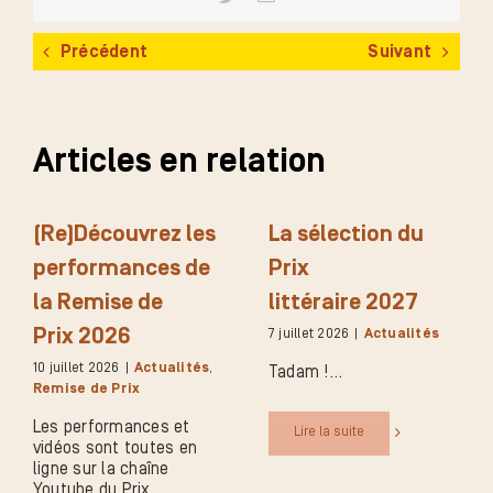
Précédent
Suivant
Articles en relation
(Re)Découvrez les
La sélection du
performances de
Prix
la Remise de
littéraire 2027
Prix 2026
7 juillet 2026
|
Actualités
10 juillet 2026
|
Actualités
,
Tadam !
Remise de Prix
Les performances et
Lire la suite
vidéos sont toutes en
ligne sur la chaîne
Youtube du Prix.