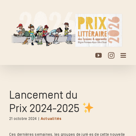
Passer
au
contenu
YouTube
Instagr
Lancement du
Prix 2024-2025
21 octobre 2024
|
Actualités
Ces dernières semaines, les groupes de juré·es de cette nouvelle