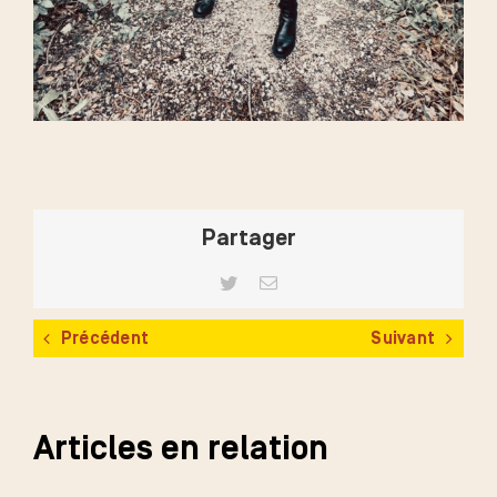
Partager
Twitter
Email
Précédent
Suivant
Articles en relation