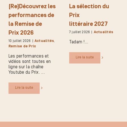
(Re)Découvrez les
La sélection du
performances de
Prix
la Remise de
littéraire 2027
Prix 2026
7 juillet 2026
|
Actualités
10 juillet 2026
|
Actualités
,
Tadam !
Remise de Prix
Les performances et
Lire la suite
vidéos sont toutes en
ligne sur la chaîne
Youtube du Prix.
Lire la suite