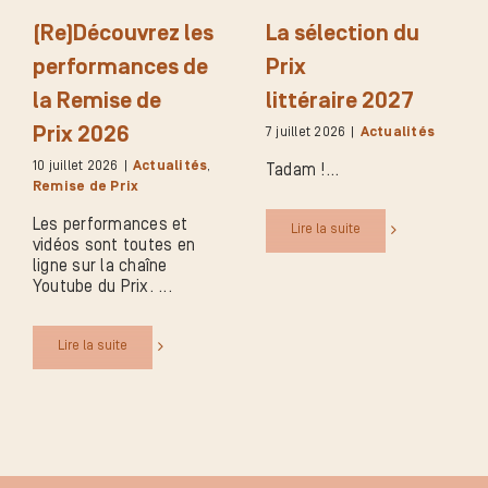
(Re)Découvrez les
La sélection du
performances de
Prix
la Remise de
littéraire 2027
Prix 2026
7 juillet 2026
|
Actualités
10 juillet 2026
|
Actualités
,
Tadam !
Remise de Prix
Les performances et
Lire la suite
vidéos sont toutes en
ligne sur la chaîne
Youtube du Prix.
Lire la suite