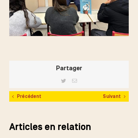
Partager
Twitter
Email
Précédent
Suivant
Articles en relation