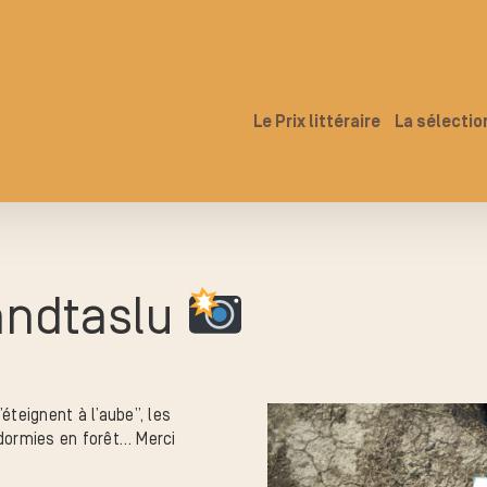
Le Prix littéraire
La sélectio
ndtaslu
éteignent à l’aube”, les
dormies en forêt… Merci