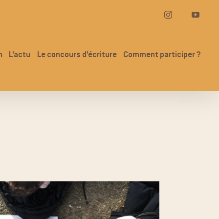
Instagram
YouT
n
L’actu
Le concours d’écriture
Comment participer ?