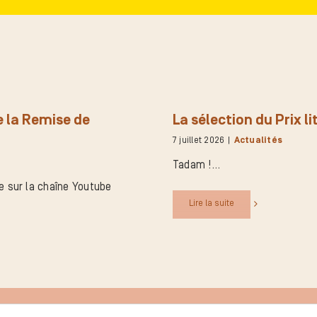
 la Remise de
La sélection du Prix l
7 juillet 2026
|
Actualités
Tadam !
e sur la chaîne Youtube
Lire la suite