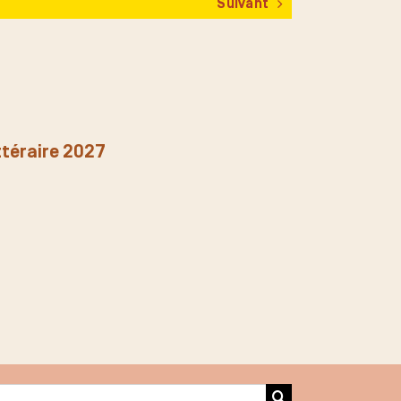
Suivant
ittéraire 2027