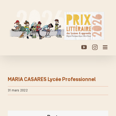
Passer
au
contenu
YouTube
Instagr
MARIA CASARES Lycée Professionnel
31 mars 2022