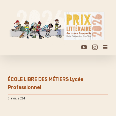
Passer
au
contenu
YouTube
Instagr
ÉCOLE LIBRE DES MÉTIERS Lycée
Professionnel
3 avril 2024