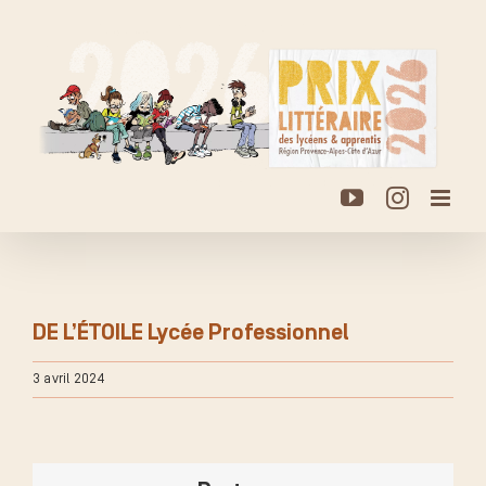
Passer
au
contenu
YouTube
Instagr
DE L’ÉTOILE Lycée Professionnel
3 avril 2024