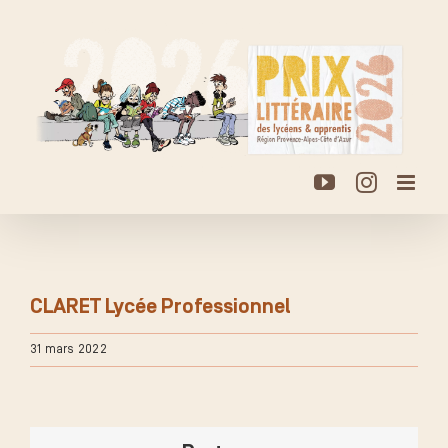
Passer
au
contenu
YouTube
Instagr
CLARET Lycée Professionnel
31 mars 2022