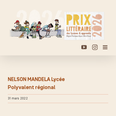
Passer
au
contenu
YouTube
Instagr
NELSON MANDELA Lycée
Polyvalent régional
31 mars 2022