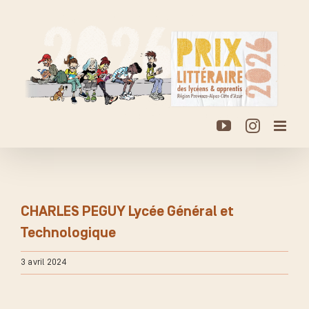
Passer
au
contenu
YouTube
Instagr
CHARLES PEGUY Lycée Général et
Technologique
3 avril 2024