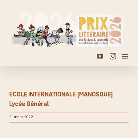
Passer
au
contenu
YouTube
Instagr
ECOLE INTERNATIONALE (MANOSQUE)
Lycée Général
31 mars 2022