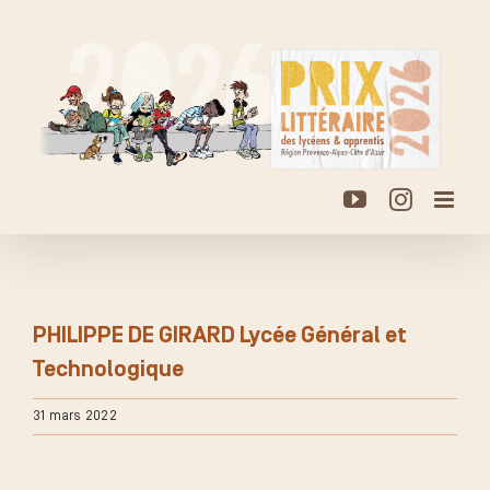
Passer
au
contenu
YouTube
Instagr
PHILIPPE DE GIRARD Lycée Général et
Technologique
31 mars 2022