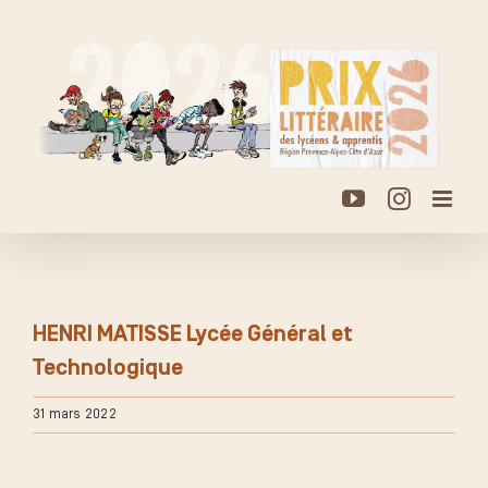
Passer
au
contenu
YouTube
Instagr
HENRI MATISSE Lycée Général et
Technologique
31 mars 2022