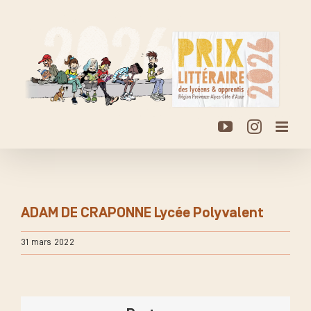
Passer
au
contenu
YouTube
Instagr
ADAM DE CRAPONNE Lycée Polyvalent
31 mars 2022