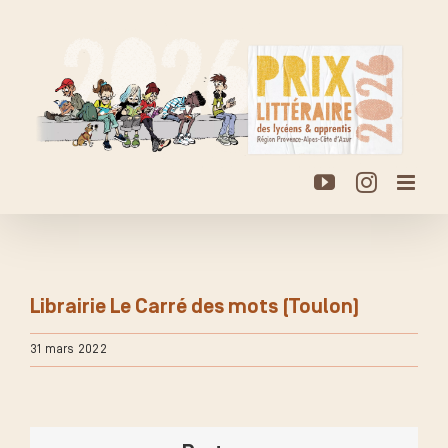
Passer
au
contenu
YouTube
Instagr
Librairie Le Carré des mots (Toulon)
31 mars 2022