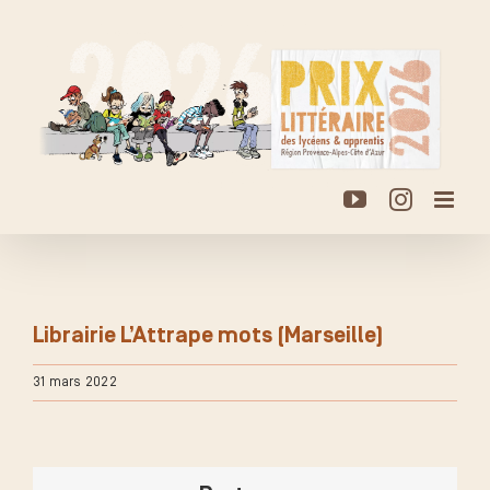
Passer
au
contenu
YouTube
Instagr
Librairie L’Attrape mots (Marseille)
31 mars 2022