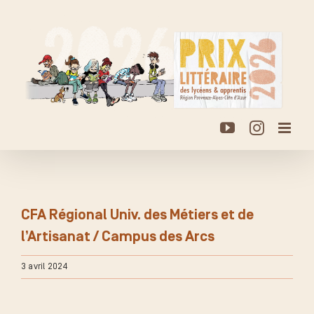
Passer
au
contenu
YouTube
Instagr
CFA Régional Univ. des Métiers et de
l’Artisanat / Campus des Arcs
3 avril 2024